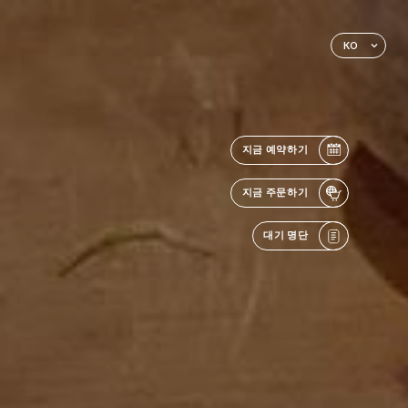
KO
지금 예약하기
지금 주문하기
대기 명단