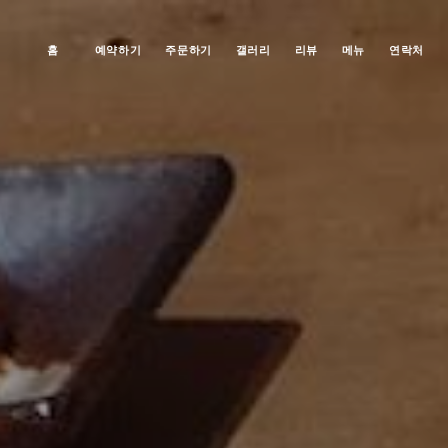
홈
예약하기
주문하기
갤러리
리뷰
메뉴
연락처