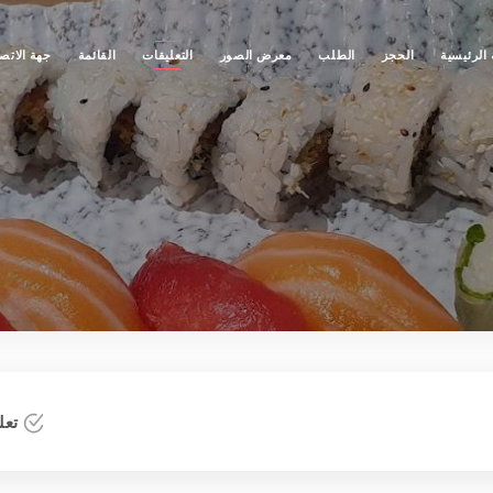
الرئيسية
الحجز
الطلب
معرض الصور
التعليقات
القائمة
جهة الاتص
تعلي