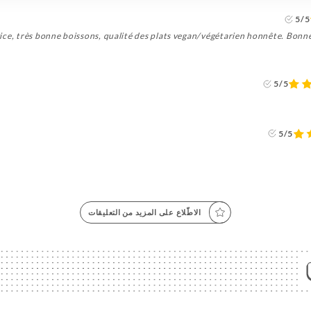
5/5
ice, très bonne boissons, qualité des plats vegan/végétarien honnête. Bonne
5/5
5/5
الاطّلاع على المزيد من التعليقات