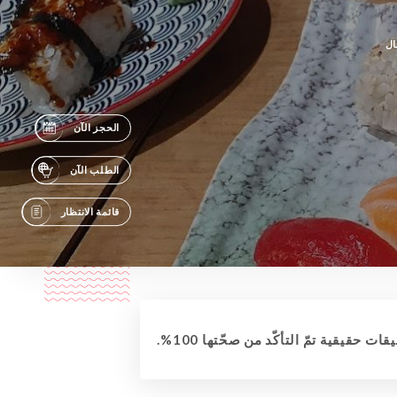
ال
الحجز الآن
الطلب الآن
قائمة الانتظار
قات حقيقية تمّ التأكّد من صحّتها 100%.